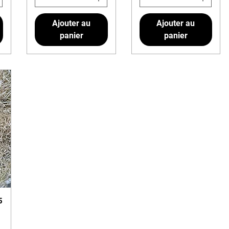
Ajouter au
Ajouter au
panier
panier
5