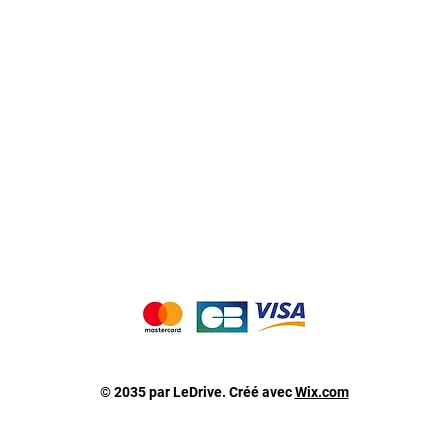
Nos producteurs
Notre magasin
Contactez-nous
Notre blog de recettes
Nous acceptons les moyens de paiement suivants 
© 2035 par LeDrive. Créé avec
Wix.com