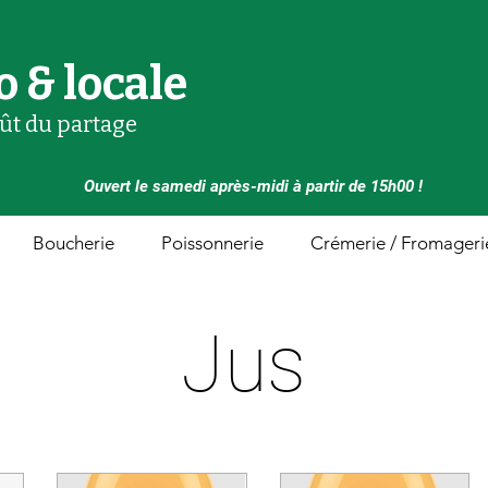
o & locale
oût du partage
Ouvert le samedi après-midi à partir de 15h00 !
Boucherie
Poissonnerie
Crémerie / Fromageri
Jus