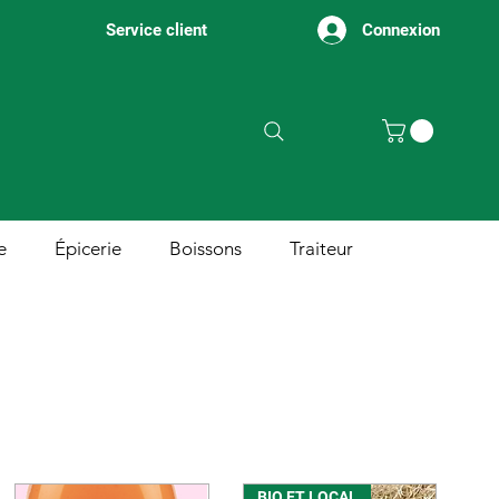
Connexion
Service client
e
Épicerie
Boissons
Traiteur
BIO ET LOCAL