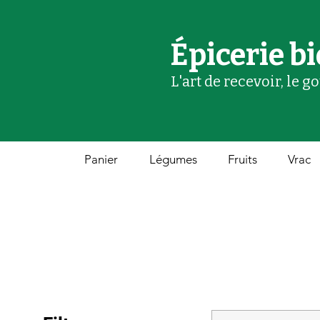
Épicerie bi
L'art de recevoir, le g
Panier
Légumes
Fruits
Vrac