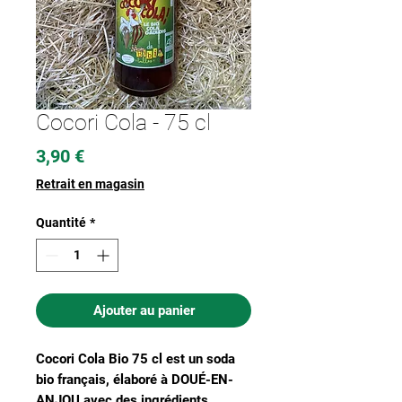
Cocori Cola - 75 cl
Prix
3,90 €
Retrait en magasin
Quantité
*
Ajouter au panier
Cocori Cola Bio 75 cl est un soda
bio français, élaboré à DOUÉ-EN-
ANJOU avec des ingrédients