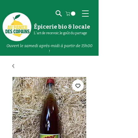
Épicerie bio & locale
L'art de recevoir, le goût du partage
Ouvert le samedi après-midi à partir de 15h00
!