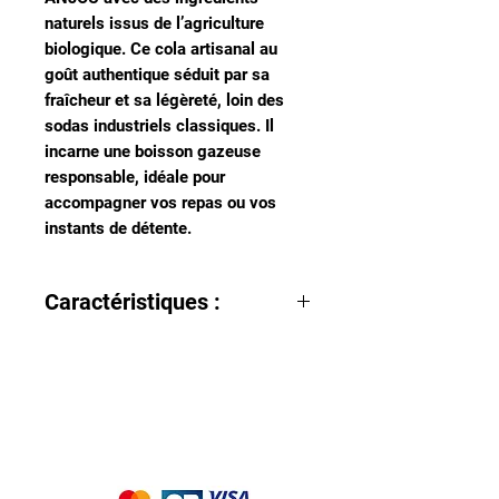
naturels issus de l’agriculture
biologique. Ce cola artisanal au
goût authentique séduit par sa
fraîcheur et sa légèreté, loin des
sodas industriels classiques. Il
incarne une boisson gazeuse
responsable, idéale pour
accompagner vos repas ou vos
instants de détente.
Caractéristiques :
Origine : DOUÉ-EN-ANJOU (49700)
Contenance : 75 cl
Nous acceptons les moyens de
paiement suivants :