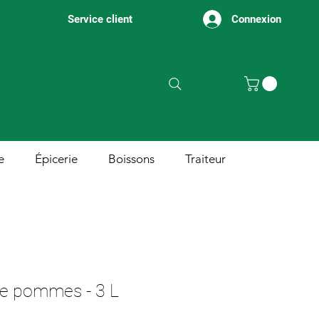
Connexion
Service client
e
Épicerie
Boissons
Traiteur
de pommes - 3 L