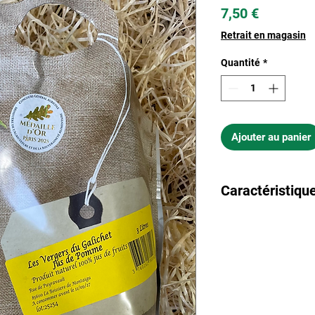
Prix
7,50 €
Retrait en magasin
Quantité
*
Ajouter au panier
Caractéristique
Origine : La Boissi
Contenance : 1 litre