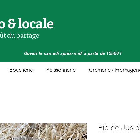
o & locale
oût du partage
Ouvert le samedi après-midi à partir de 15h00 !
Boucherie
Poissonnerie
Crémerie / Fromageri
Bib de Jus 