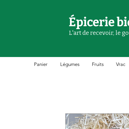
Épicerie bi
L'art de recevoir, le g
Panier
Légumes
Fruits
Vrac