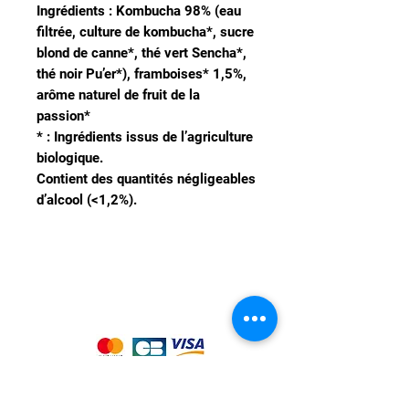
Ingrédients : Kombucha 98% (eau
filtrée, culture de kombucha*, sucre
blond de canne*, thé vert Sencha*,
thé noir Pu’er*), framboises* 1,5%,
arôme naturel de fruit de la
passion*
* : Ingrédients issus de l’agriculture
biologique.
Contient des quantités négligeables
d’alcool (<1,2%).
Nous acceptons les moyens de
paiement suivants :
Notre magasin