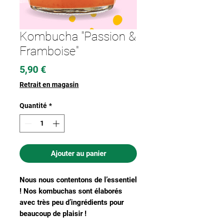
Kombucha "Passion &
Framboise"
Prix
5,90 €
Retrait en magasin
Quantité
*
Ajouter au panier
Nous nous contentons de l’essentiel
! Nos kombuchas sont élaborés
avec très peu d’ingrédients pour
beaucoup de plaisir !