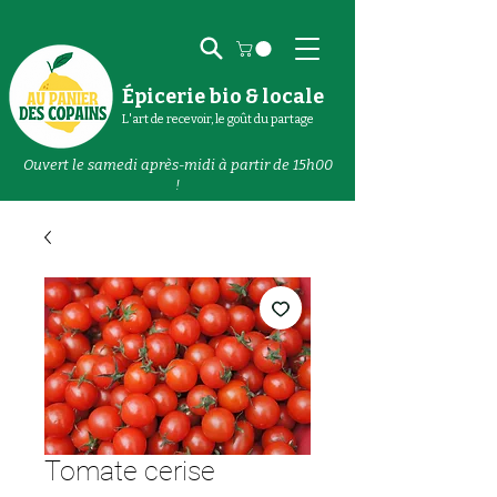
Épicerie bio & locale
L'art de recevoir, le goût du partage
Ouvert le samedi après-midi à partir de 15h00
!
Tomate cerise