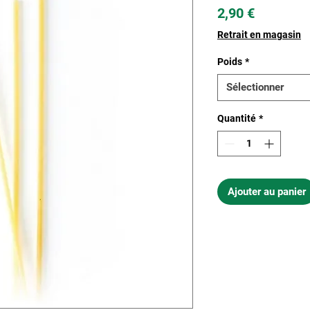
Prix
2,90 €
Retrait en magasin
Poids
*
Sélectionner
Quantité
*
Ajouter au panier