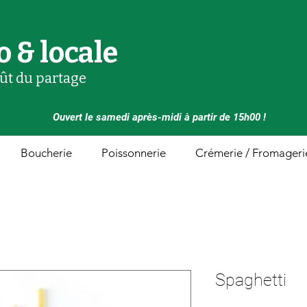
o & locale
oût du partage
Ouvert le samedi après-midi à partir de 15h00 !
Boucherie
Poissonnerie
Crémerie / Fromageri
Spaghetti