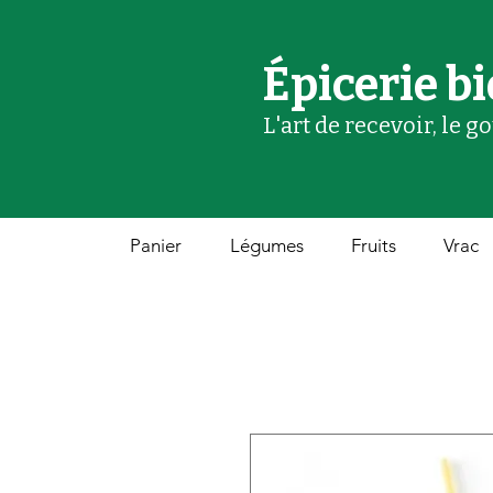
Épicerie bi
L'art de recevoir, le g
Panier
Légumes
Fruits
Vrac