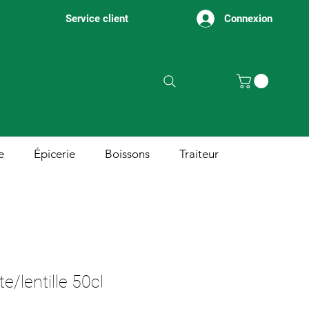
Connexion
Service client
e
Épicerie
Boissons
Traiteur
/lentille 50cl