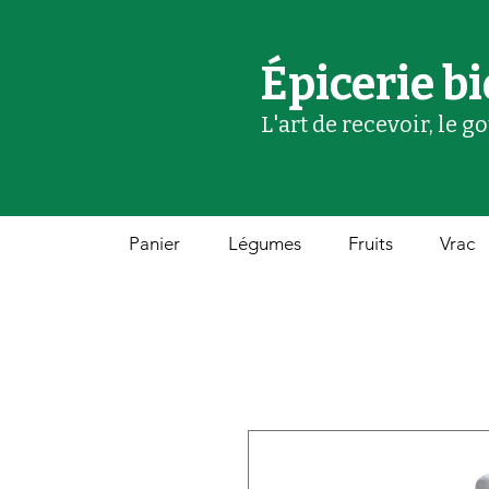
Épicerie bi
L'art de recevoir, le g
Panier
Légumes
Fruits
Vrac