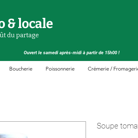
o & locale
oût du partage
Ouvert le samedi après-midi à partir de 15h00 !
Boucherie
Poissonnerie
Crémerie / Fromageri
Soupe tomate