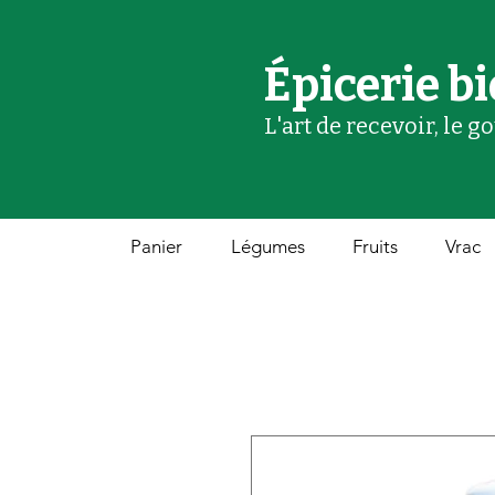
Épicerie bi
L'art de recevoir, le g
Panier
Légumes
Fruits
Vrac