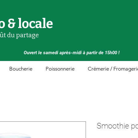
o & locale
oût du partage
Ouvert le samedi après-midi à partir de 15h00 !
Boucherie
Poissonnerie
Crémerie / Fromageri
Smoothie p