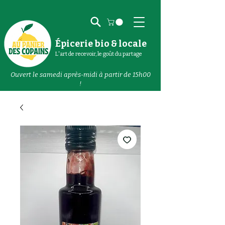
Épicerie bio & locale
L'art de recevoir, le goût du partage
Ouvert le samedi après-midi à partir de 15h00
!