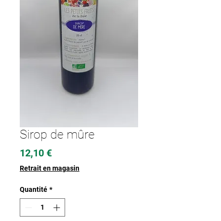
Sirop de mûre
Prix
12,10 €
Retrait en magasin
Quantité
*