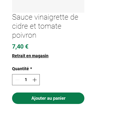
Sauce vinaigrette de
cidre et tomate
poivron
Prix
7,40 €
Retrait en magasin
Quantité
*
Ajouter au panier
Nous acceptons les moyens de