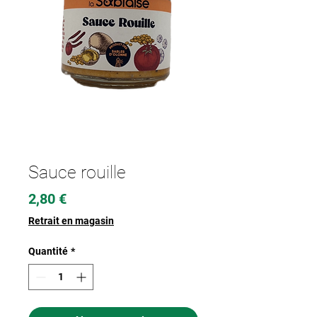
Sauce rouille
Prix
2,80 €
Retrait en magasin
Quantité
*