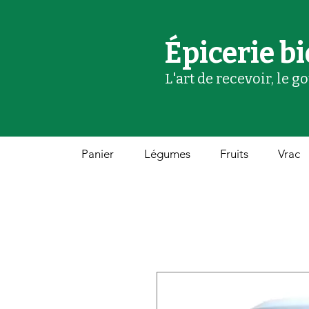
Épicerie bi
L'art de recevoir, le g
Panier
Légumes
Fruits
Vrac