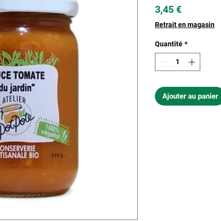
Prix
3,45 €
Retrait en magasin
Quantité
*
Ajouter au panier