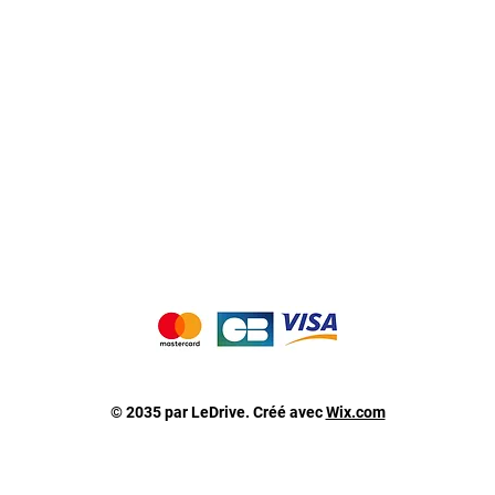
Nos producteurs
Notre magasin
Contactez-nous
Notre blog de recettes
Nous acceptons les moyens de paiement suivants 
© 2035 par LeDrive. Créé avec
Wix.com