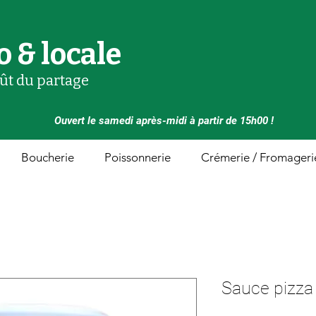
o & locale
oût du partage
Ouvert le samedi après-midi à partir de 15h00 !
Boucherie
Poissonnerie
Crémerie / Fromageri
Sauce pizza