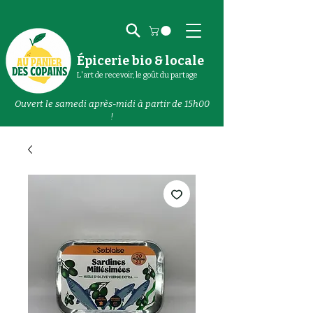
Épicerie bio & locale
L'art de recevoir, le goût du partage
Ouvert le samedi après-midi à partir de 15h00
!