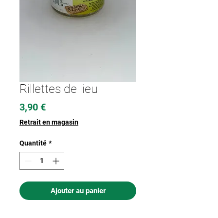
Rillettes de lieu
Prix
3,90 €
Retrait en magasin
Quantité
*
Ajouter au panier