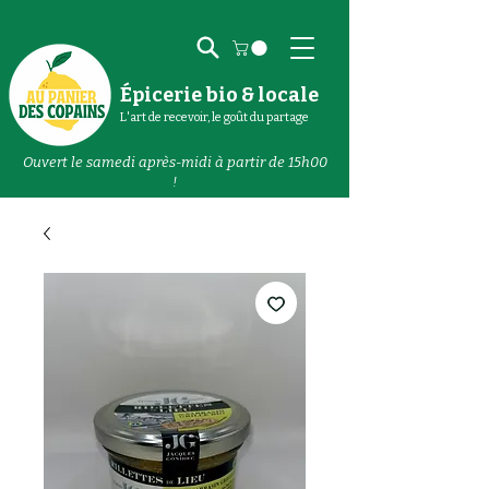
Épicerie bio & locale
L'art de recevoir, le goût du partage
Ouvert le samedi après-midi à partir de 15h00
!