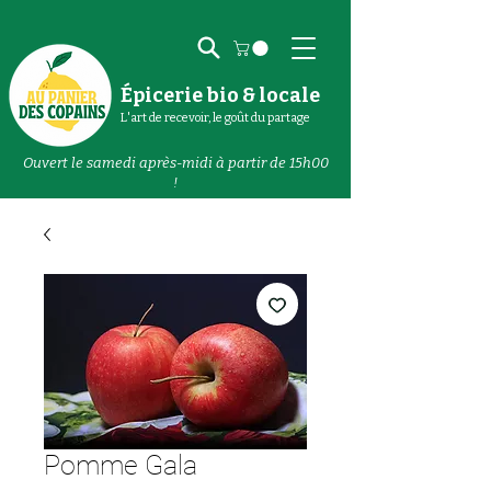
Épicerie bio & locale
L'art de recevoir, le goût du partage
Ouvert le samedi après-midi à partir de 15h00
!
Pomme Gala