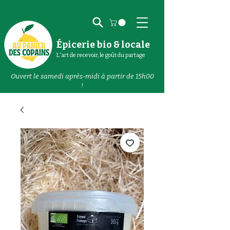
Épicerie bio & locale
L'art de recevoir, le goût du partage
Ouvert le samedi après-midi à partir de 15h00
!