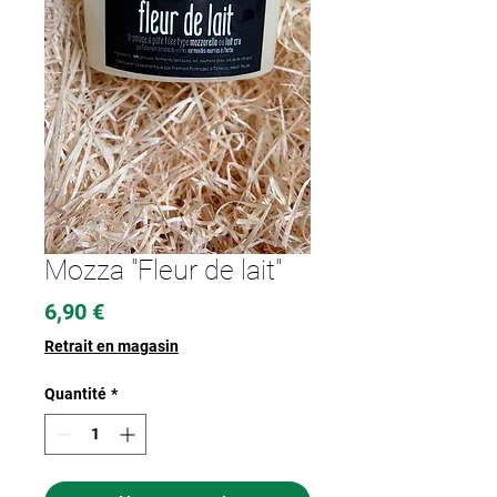
Mozza "Fleur de lait"
Prix
6,90 €
Retrait en magasin
Quantité
*