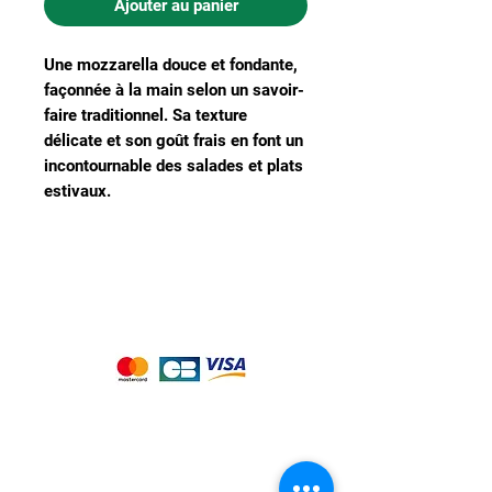
Ajouter au panier
Une mozzarella douce et fondante,
façonnée à la main selon un savoir-
faire traditionnel. Sa texture
délicate et son goût frais en font un
incontournable des salades et plats
estivaux.
Nous acceptons les moyens de
paiement suivants :
Notre magasin
9 place de l'église , 44310 - SAINT
PHILBERT DE GRAND LIEU