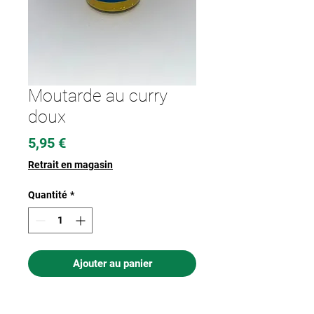
Moutarde au curry
doux
Prix
5,95 €
Retrait en magasin
Quantité
*
Ajouter au panier