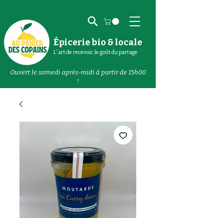
Épicerie bio & locale
L'art de recevoir, le goût du partage
Ouvert le samedi après-midi à partir de 15h00
!