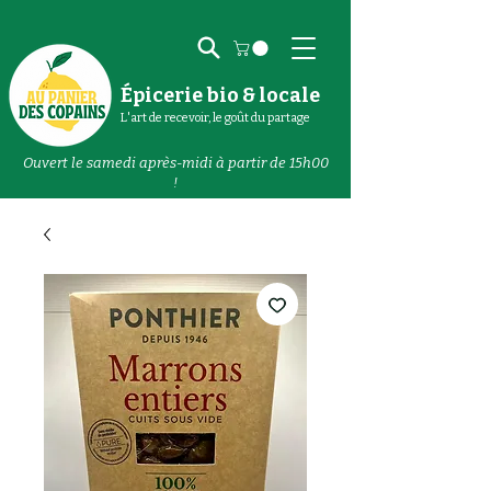
Épicerie bio & locale
L'art de recevoir, le goût du partage
Ouvert le samedi après-midi à partir de 15h00
!