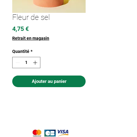
Fleur de sel
Prix
4,75 €
Retrait en magasin
Quantité
*
Ajouter au panier
Nous acceptons les moyens de
paiement suivants :