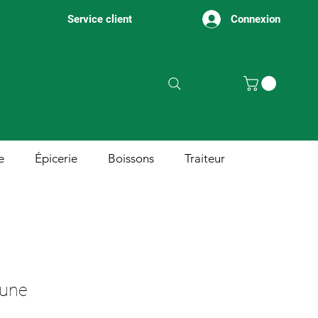
Connexion
Service client
e
Épicerie
Boissons
Traiteur
aune