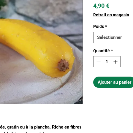
Prix
4,90 €
Retrait en magasin
Poids
*
Sélectionner
Quantité
*
Ajouter au panier
ée, gratin ou à la plancha. Riche en fibres