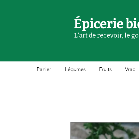
Épicerie bi
L'art de recevoir, le g
Panier
Légumes
Fruits
Vrac