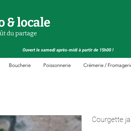
o & locale
oût du partage
Ouvert le samedi après-midi à partir de 15h00 !
Boucherie
Poissonnerie
Crémerie / Fromageri
Courgette j