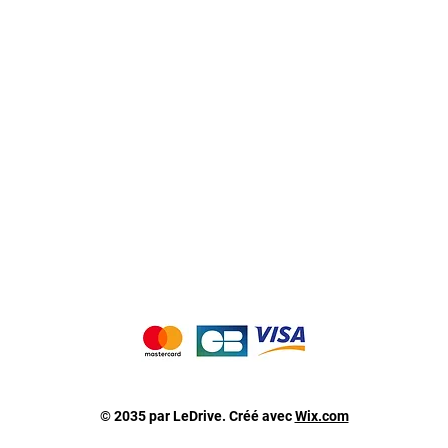
Notre histoire
Nos producteurs
Notre magasin
Contactez-nous
Notre blog de recettes
Nous acceptons les moyens de paiement suivants 
© 2035 par LeDrive. Créé avec
Wix.com