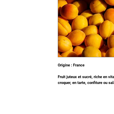
Origine : France
Fruit juteux et sucré, riche en vi
croquer, en tarte, confiture ou sal
Notre magasin