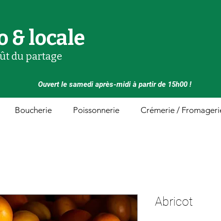
o & locale
oût du partage
Ouvert le samedi après-midi à partir de 15h00 !
Boucherie
Poissonnerie
Crémerie / Fromageri
Abricot