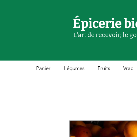
Épicerie bi
L'art de recevoir, le g
Panier
Légumes
Fruits
Vrac