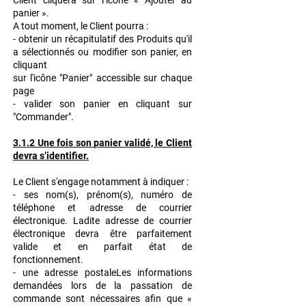
Client cliquera sur l’icône « Ajouter au
panier ».
A tout moment, le Client pourra :
- obtenir un récapitulatif des Produits qu'il
a sélectionnés ou modifier son panier, en
cliquant
sur l'icône "Panier" accessible sur chaque
page
- valider son panier en cliquant sur
"Commander".
3.1.2 Une fois son panier validé, le Client
devra s’identifier.
Le Client s'engage notamment à indiquer :
- ses nom(s), prénom(s), numéro de
téléphone et adresse de courrier
électronique. Ladite adresse de courrier
électronique devra être parfaitement
valide et en parfait état de
fonctionnement.
- une adresse postaleLes informations
demandées lors de la passation de
commande sont nécessaires afin que «