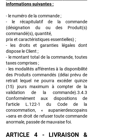
informations suivantes :
- le numéro de la commande ;
- le récapitulatif de la commande
(désignation du ou des Produit(s)
commandé(s), quantité,
prix et caractéristiques essentielles) ;
- les droits et garanties légales dont
dispose le Client ;
- le montant total de la commande, toutes
taxes comprises ;
- les modalités afférentes à la disponibilité
des Produits commandés (délai prévu de
retrait
lequel ne pourra excéder quinze
(15) jours maximum à compter de la
validation de la
commande).3.4.3
Conformément aux dispositions de
l’article L.122-1 du Code de la
consommation, «
aupanierdescopains
»sera en droit de refuser toute commande
anormale, passée de
mauvaise foi.
ARTICLE 4 - LIVRAISON &