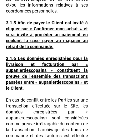
et/ou les informations relatives à ses
coordonnées
personnelles.
3.1.5 Afin de payer le Client est invité à
cliquer sur « Confirmer mon achat » et
sera invité à procéder au paiement en
cochant la case payer au magasin au
retrait de la commande.
3.1.6 Les données enregistrées pour la
livraison et facturation par «
aupanierdescopains » constituent la
preuve de l'ensemble des transactions
passées entre « aupanierdescopains » et
le Client.
En cas de conflit entre les Parties sur une
transaction effectuée sur le Site, les
données enregistrées par «
aupanierdescopains» sont considérées
comme preuve irréfragable du contenu de
la transaction. L'archivage des bons de
commande et des factures est effectué