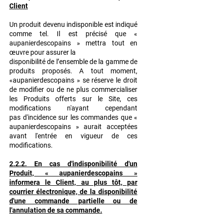
Client
Un produit devenu indisponible est indiqué
comme
tel. Il est précisé que «
aupanierdescopains » mettra tout en
œuvre pour assurer la
disponibilité de l’ensemble de la gamme de
produits proposés.
A tout moment,
«aupanierdescopains » se réserve le droit
de modifier ou de ne plus
commercialiser
les Produits offerts sur le Site, ces
modifications n'ayant cependant
pas
d'incidence sur les commandes que «
aupanierdescopains » aurait acceptées
avant l'entrée
en vigueur de ces
modifications.
2.2.2. En cas d'indisponibilité d'un
Produit, « aupanierdescopains »
informera le Client, au plus tôt, par
courrier électronique, de la disponibilité
d'une commande partielle ou de
l'annulation de sa commande.