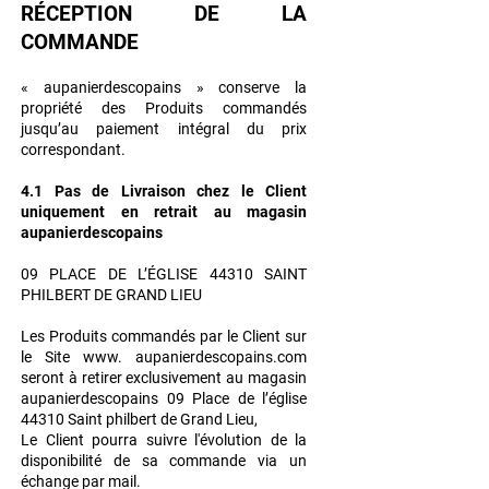
RÉCEPTION DE LA
COMMANDE
« aupanierdescopains » conserve la
propriété des Produits commandés
jusqu’au paiement intégral du prix
correspondant.
4.1 Pas de Livraison chez le Client
uniquement en retrait au magasin
aupanierdescopains
09 PLACE DE L’ÉGLISE 44310 SAINT
PHILBERT DE GRAND LIEU
Les Produits commandés par le Client sur
le Site www. aupanierdescopains.com
seront à
retirer exclusivement au magasin
aupanierdescopains 09 Place de l’église
44310 Saint
philbert de Grand Lieu,
Le Client pourra suivre l'évolution de la
disponibilité de sa commande via un
échange par
mail.