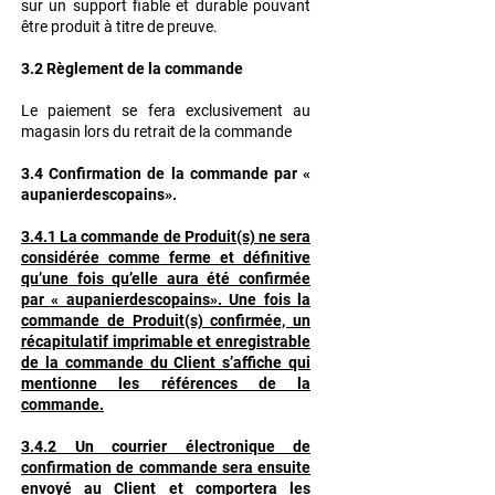
sur un support fiable et durable pouvant
être produit à titre de preuve.
3.2 Règlement de la commande
Le paiement se fera exclusivement au
magasin lors du retrait de la commande
3.4 Confirmation de la commande par «
aupanierdescopains».
3.4.1 La commande de Produit(s) ne sera
considérée comme ferme et définitive
qu’une fois qu’elle aura été confirmée
par « aupanierdescopains». Une fois la
commande de Produit(s) confirmée, un
récapitulatif imprimable et enregistrable
de la commande du Client s’affiche qui
mentionne les références de la
commande.
3.4.2 Un courrier électronique de
confirmation de commande sera ensuite
envoyé au Client et comportera les