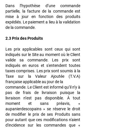
Dans l’hypothèse d’une commande
partielle, la facture de la commande est
mise à jour en fonction des produits
expédiés. Le paiement a lieu à la validation
de la commande.
2.3 Prix des Produits
Les prix applicables sont ceux qui sont
indiqués sur le Site au moment où le Client
valide sa
commande. Les prix sont
indiqués en euros et s'entendent toutes
taxes comprises. Les prix
sont soumis à la
Taxe sur la Valeur Ajoutée (T.V.A)
française applicable au jour de la
commande.
Le Client est informé qu’il n’y à
pas de frais de livraison puisque la
livraison n’est pas
disponible. À tout
moment et sans préavis, «
aupanierdescopains » se réserve le droit
de
modifier le prix de ses Produits sans
pour autant que ces modifications n'aient
d'incidence
sur les commandes que «