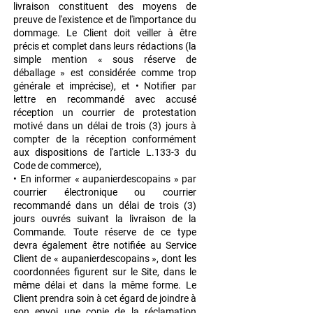
livraison constituent des moyens de
preuve de l'existence et de l'importance du
dommage.
Le Client doit veiller à être
précis et complet dans leurs rédactions (la
simple mention « sous
réserve de
déballage » est considérée comme trop
générale et imprécise), et
• Notifier par
lettre en recommandé avec accusé
réception un courrier de protestation
motivé
dans un délai de trois (3) jours à
compter de la réception conformément
aux dispositions de
l'article L.133-3 du
Code de commerce),
• En informer « aupanierdescopains » par
courrier électronique ou courrier
recommandé
dans un délai de trois (3)
jours ouvrés suivant la livraison de la
Commande.
Toute réserve de ce type
devra également être notifiée au Service
Client de «
aupanierdescopains », dont les
coordonnées figurent sur le Site, dans le
même délai et dans
la même forme. Le
Client prendra soin à cet égard de joindre à
son envoi une copie de la
réclamation