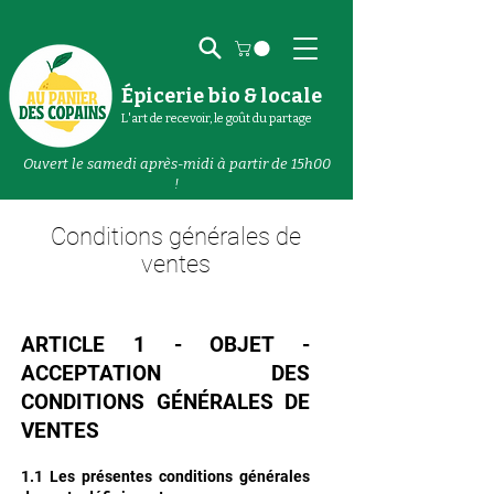
Épicerie bio & locale
L'art de recevoir, le goût du partage
Ouvert le samedi après-midi à partir de 15h00
!
Conditions générales de
ventes
ARTICLE 1 - OBJET -
ACCEPTATION DES
CONDITIONS GÉNÉRALES DE
VENTES
1.1 Les présentes conditions générales