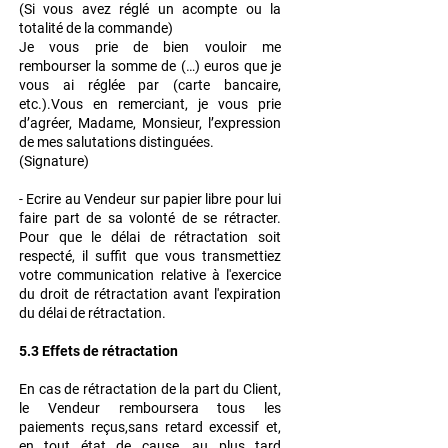
(Si vous avez réglé un acompte ou la
totalité de la commande)
Je vous prie de bien vouloir me
rembourser la somme de (…) euros que je
vous ai réglée
par (carte bancaire,
etc.).Vous en remerciant, je vous prie
d’agréer, Madame, Monsieur, l’expression
de mes
salutations distinguées.
(Signature)
- Ecrire au Vendeur sur papier libre pour lui
faire part de sa volonté de se rétracter.
Pour que
le délai de rétractation soit
respecté, il suffit que vous transmettiez
votre communication
relative à l'exercice
du droit de rétractation avant l'expiration
du délai de rétractation.
5.3 Effets de rétractation
En cas de rétractation de la part du Client,
le Vendeur remboursera tous les
paiements
reçus,sans retard excessif et,
en tout état de cause, au plus tard