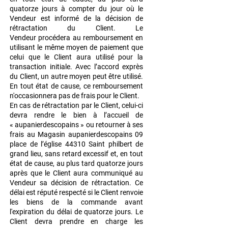
quatorze jours à compter
du jour où le
Vendeur est informé de la décision de
rétractation du Client. Le
Vendeur
procédera au remboursement en
utilisant le même moyen de paiement que
celui que le
Client aura utilisé pour la
transaction initiale. Avec l’accord exprès
du Client, un autre moyen
peut être utilisé.
En tout état de cause, ce remboursement
n'occasionnera pas de frais pour
le Client.
En cas de rétractation par le Client, celui-ci
devra rendre le bien à l’accueil de
«
aupanierdescopains » ou retourner à ses
frais au Magasin aupanierdescopains 09
place de
l’église 44310 Saint philbert de
grand lieu, sans retard excessif et, en tout
état de cause, au
plus tard quatorze jours
après que le Client aura communiqué au
Vendeur sa décision de
rétractation. Ce
délai est réputé respecté si le Client renvoie
les biens de la commande
avant
l'expiration du délai de quatorze jours. Le
Client devra prendre en charge les