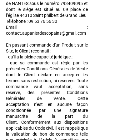
de
NANTES sous le numéro
793409095
et
dont le siège est situé au 09 place de
l’église 44310
Saint philbert de Grand Lieu
Téléphone :
09 53 76 56 30
Email :
contact.aupanierdescopains@gmail.com
En passant commande d'un Produit sur le
Site, le Client reconnaît :
- qu'il a la pleine capacité juridique ;
- que sa commande est régie par les
présentes Conditions Générales de Vente
dont le
Client déclare en accepter les
termes sans restriction, ni réserves. Toute
commande vaut
acceptation, sans
réserve, des présentes Conditions
Générales de Vente. Cette
acceptation
n'est en aucune façon
conditionnée par une signature
manuscrite de la part du
Client.
Conformément aux dispositions
applicables du Code civil, il est rappelé que
la validation du
bon de commande telle