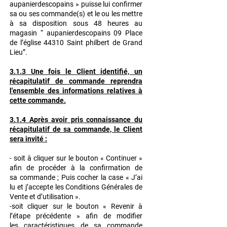
aupanierdescopains » puisse lui confirmer
sa ou ses commande(s) et le ou les mettre
à sa disposition sous 48 heures au
magasin “ aupanierdescopains 09 Place
de l’église 44310 Saint philbert de Grand
Lieu”.
3.1.3 Une fois le Client identifié, un
récapitulatif de commande reprendra
l'ensemble des informations relatives à
cette commande.
3.1.4 Après avoir pris connaissance du
récapitulatif de sa commande, le Client
sera invité :
- soit à cliquer sur le bouton « Continuer »
afin de procéder à la confirmation de
sa
commande ; Puis cocher la case « J’ai
lu et j’accepte les Conditions Générales de
Vente et
d’utilisation ».
-soit cliquer sur le bouton « Revenir à
l’étape précédente » afin de modifier
les
caractéristiques de sa commande