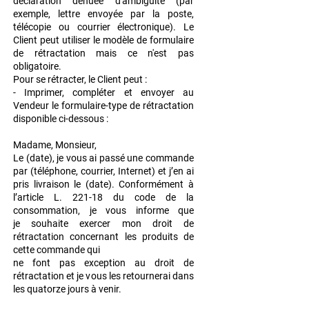
déclaration dénuée d'ambiguïté (par
exemple, lettre envoyée par la poste,
télécopie ou courrier électronique). Le
Client peut utiliser le modèle de formulaire
de rétractation mais ce n'est pas
obligatoire.
Pour se rétracter, le Client peut :
- Imprimer, compléter et envoyer au
Vendeur le formulaire-type de rétractation
disponible
ci-dessous :
Madame, Monsieur,
Le (date), je vous ai passé une commande
par (téléphone, courrier, Internet) et j’en ai
pris
livraison le (date).
Conformément à
l’article L. 221-18 du code de la
consommation, je vous informe que
je
souhaite exercer mon droit de
rétractation concernant les produits de
cette commande qui
ne font pas exception au droit de
rétractation et je vous les retournerai dans
les quatorze
jours à venir.