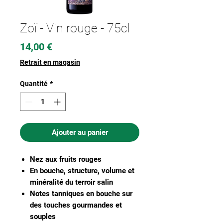
Zoï - Vin rouge - 75cl
Prix
14,00 €
Retrait en magasin
Quantité
*
Ajouter au panier
Nez aux fruits rouges
En bouche, structure, volume et
minéralité du terroir salin
Notes tanniques en bouche sur
des touches gourmandes et
souples