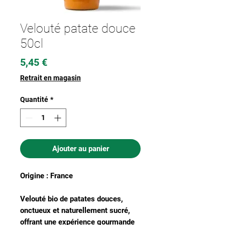
Velouté patate douce
50cl
Prix
5,45 €
Retrait en magasin
Quantité
*
Ajouter au panier
Origine : France
Velouté bio de patates douces,
onctueux et naturellement sucré,
offrant une expérience gourmande