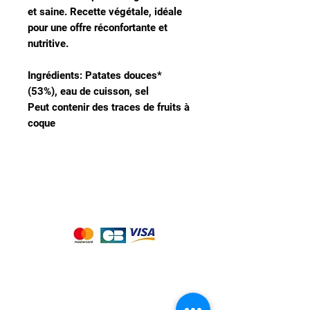
et saine. Recette végétale, idéale
pour une offre réconfortante et
nutritive.
Ingrédients: Patates douces*
(53%), eau de cuisson, sel
Peut contenir des traces de fruits à
coque
Nous acceptons les moyens de
paiement suivants :
Notre magasin
9 place de l'église , 44310 - SAINT