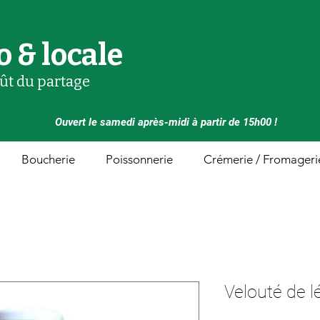
o & locale
oût du partage
Ouvert le samedi après-midi à partir de 15h00 !
Boucherie
Poissonnerie
Crémerie / Fromageri
Velouté de