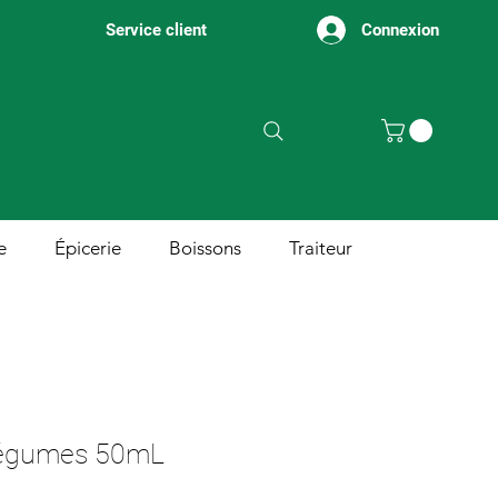
Connexion
Service client
e
Épicerie
Boissons
Traiteur
 légumes 50mL