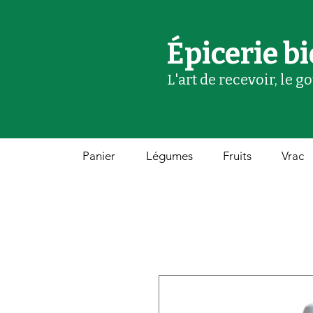
Épicerie bi
L'art de recevoir, le g
Panier
Légumes
Fruits
Vrac