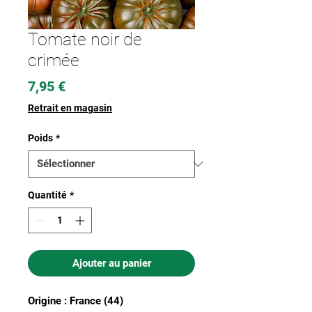
Tomate noir de
crimée
Prix
7,95 €
Retrait en magasin
Poids
*
Quantité
*
Ajouter au panier
Origine : France (44)