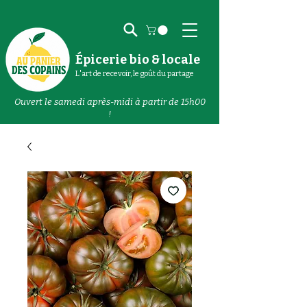
Épicerie bio & locale
L'art de recevoir, le goût du partage
Ouvert le samedi après-midi à partir de 15h00
!