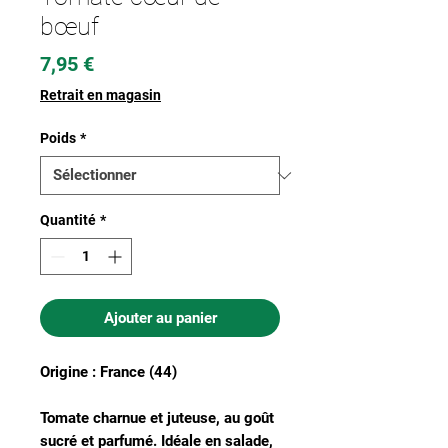
bœuf
Prix
7,95 €
Retrait en magasin
Poids
*
Quantité
*
Ajouter au panier
Origine : France (44)
Tomate charnue et juteuse, au goût
sucré et parfumé. Idéale en salade,