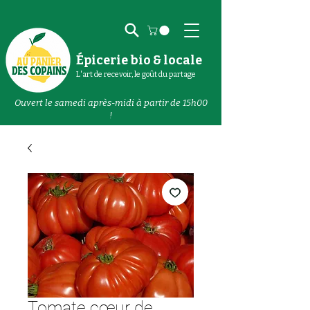
Épicerie bio & locale
L'art de recevoir, le goût du partage
Ouvert le samedi après-midi à partir de 15h00
!
Tomate cœur de