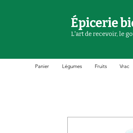
Épicerie bi
L'art de recevoir, le g
Panier
Légumes
Fruits
Vrac