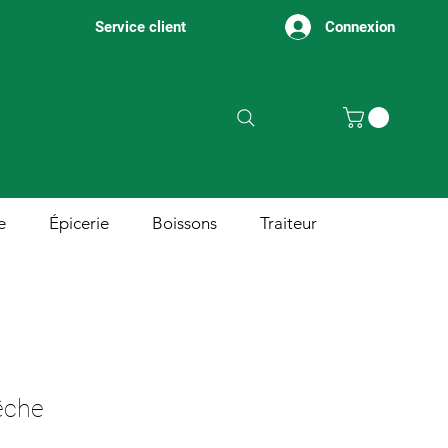
Connexion
Service client
e
Épicerie
Boissons
Traiteur
êche