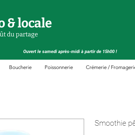
o & locale
oût du partage
Ouvert le samedi après-midi à partir de 15h00 !
Boucherie
Poissonnerie
Crémerie / Fromageri
Smoothie p