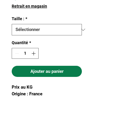
Retrait en magasin
Taille :
*
Quantité
*
Ajouter au panier
Prix au KG
Origine : France
Nous acceptons les moyens de
paiement suivants :