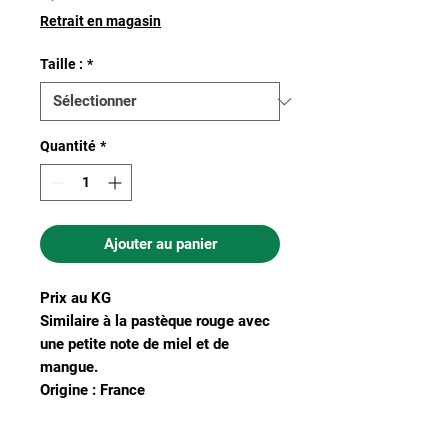
Retrait en magasin
Taille :
*
Quantité
*
Ajouter au panier
Prix au KG
Similaire à la pastèque rouge avec
une petite note de miel et de
mangue.
Origine : France