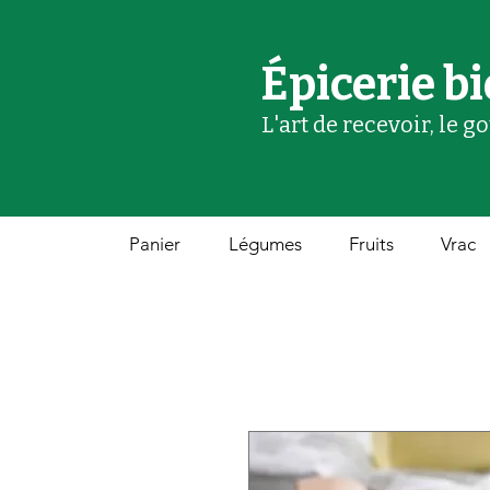
Épicerie bi
L'art de recevoir, le g
Panier
Légumes
Fruits
Vrac