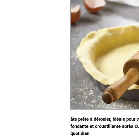
âte prête à dérouler, idéale pour 
fondante et croustillante après c
quotidien.