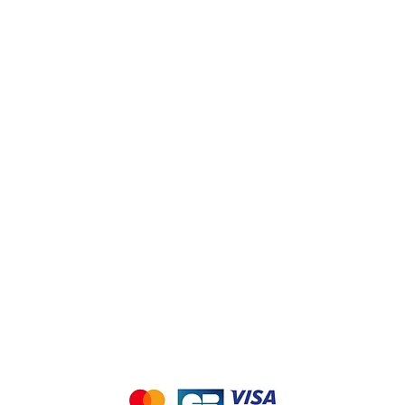
Nous connaitre
Notre histoire
Nos producteurs
Notre magasin
Contactez-nous
Notre blog de recettes
Nous acceptons les moyens de paiement suivants 