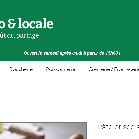
o & locale
oût du partage
Ouvert le samedi après-midi à partir de 15h00 !
Boucherie
Poissonnerie
Crémerie / Fromageri
Pâte brisée 