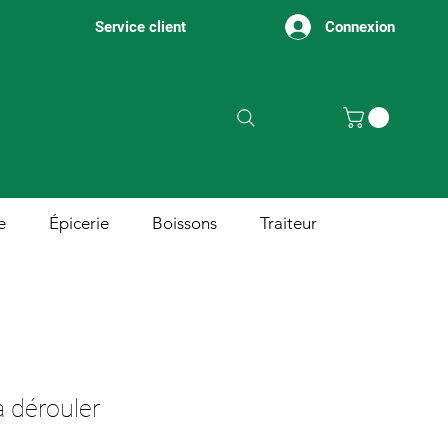
Connexion
Service client
e
Épicerie
Boissons
Traiteur
à dérouler