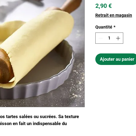
Prix
2,90 €
Retrait en magasin
Quantité
*
Ajouter au panier
vos tartes salées ou sucrées. Sa texture
uisson en fait un indispensable du