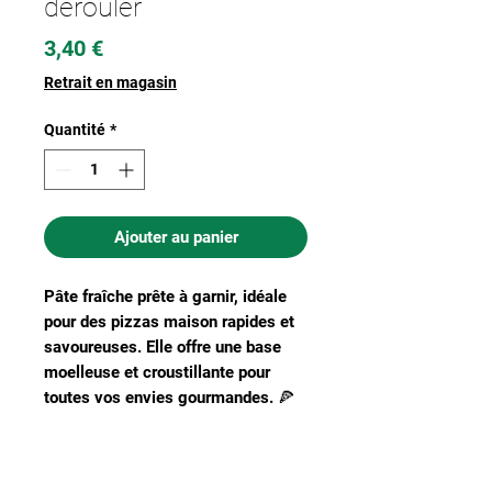
dérouler
Prix
3,40 €
Retrait en magasin
Quantité
*
Ajouter au panier
Pâte fraîche prête à garnir, idéale
pour des pizzas maison rapides et
savoureuses. Elle offre une base
moelleuse et croustillante pour
toutes vos envies gourmandes. 🍕