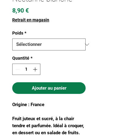
Prix
8,90 €
Retrait en magasin
Poids
*
Quantité
*
Ajouter au panier
Origine : France
Fruit juteux et sucré, à la chair
tendre et parfumée. Idéal à croquer,
en dessert ou en salade de fruits.