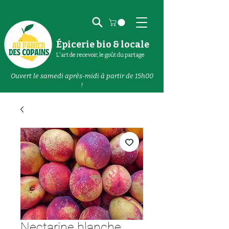
Épicerie bio & locale
L'art de recevoir, le goût du partage
Ouvert le samedi après-midi à partir de 15h00
!
Nectarine blanche