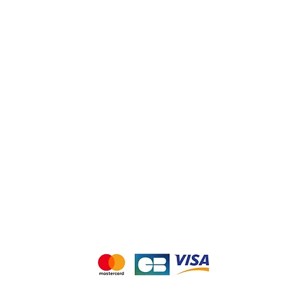
Nous connaitre
Notre histoire
Nos producteurs
Notre magasin
Contactez-nous
Notre blog de recettes
Nous acceptons les moyens de paiement suivants 