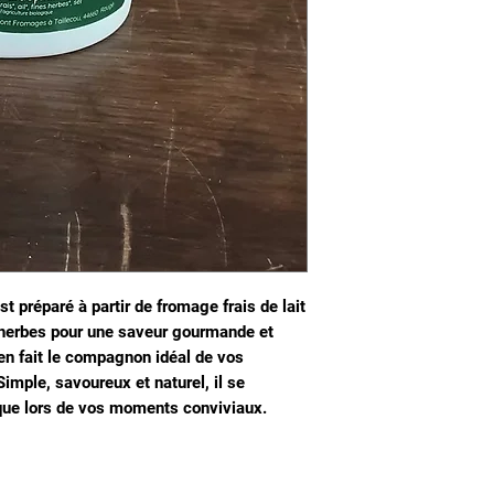
st préparé à partir de fromage frais de lait
es herbes pour une saveur gourmande et
en fait le compagnon idéal de vos
Simple, savoureux et naturel, il se
 que lors de vos moments conviviaux.