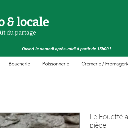
o & locale
oût du partage
Ouvert le samedi après-midi à partir de 15h00 !
Boucherie
Poissonnerie
Crémerie / Fromageri
Le Fouetté ai
pièce