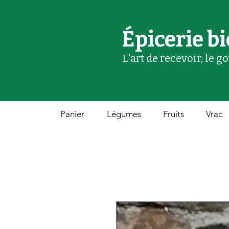
Épicerie bi
L'art de recevoir, le g
Panier
Légumes
Fruits
Vrac