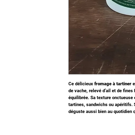
Ce délicieux
fromage à tartiner
e
de vache, relevé d’ail et de fin
équilibrée. Sa texture onctueuse 
tartines, sandwichs ou apéritifs. 
déguste aussi bien au quotidien