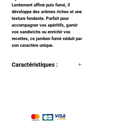
Lentement affiné puis fumé, il
développe des arômes riches et une
texture fondante. Parfait pour
accompagner vos apéritifs, garnir
vos sandwichs ou enrichir vos
recettes, ce jambon fumé séduit par
son caractère unique.
Caractéristiques :
Origine : Saint Père en Retz (44)
Vendues par lot de 2.
Nous acceptons les moyens de
paiement suivants :