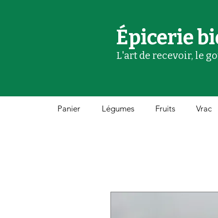
Épicerie bi
L'art de recevoir, le g
Panier
Légumes
Fruits
Vrac