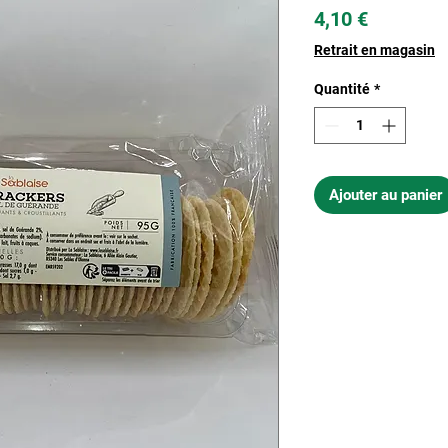
Prix
4,10 €
Retrait en magasin
Quantité
*
Ajouter au panier