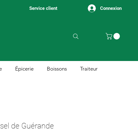
Connexion
Service client
e
Épicerie
Boissons
Traiteur
 sel de Guérande