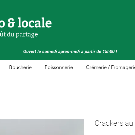
o & locale
oût du partage
Ouvert le samedi après-midi à partir de 15h00 !
Boucherie
Poissonnerie
Crémerie / Fromageri
Crackers au