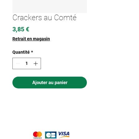
Crackers au Comté
Prix
3,85 €
Retrait en magasin
Quantité
*
Ajouter au panier
Nous acceptons les moyens de
paiement suivants :