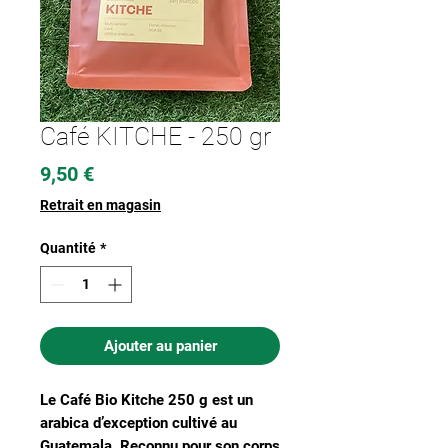
Café KITCHE - 250 gr
Prix
9,50 €
Retrait en magasin
Quantité
*
Ajouter au panier
Le Café Bio Kitche 250 g est un
arabica d’exception cultivé au
Guatemala. Reconnu pour son corps