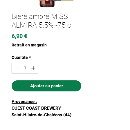
Bière ambré MISS
ALMIRA 5,5% -75 cl
Prix
6,90 €
Retrait en magasin
Quantité
*
Ajouter au panier
Provenance :
OUEST COAST BREWERY
Saint-Hilaire-de-Chaléons (44)