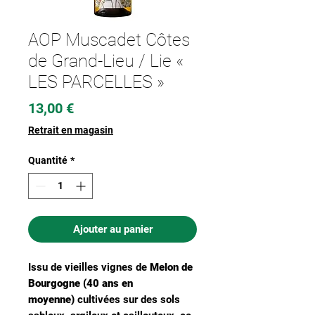
AOP Muscadet Côtes
de Grand-Lieu / Lie «
LES PARCELLES »
Prix
13,00 €
Retrait en magasin
Quantité
*
Ajouter au panier
Issu de vieilles vignes de
Melon de
Bourgogne (40 ans en
moyenne)
cultivées sur des sols