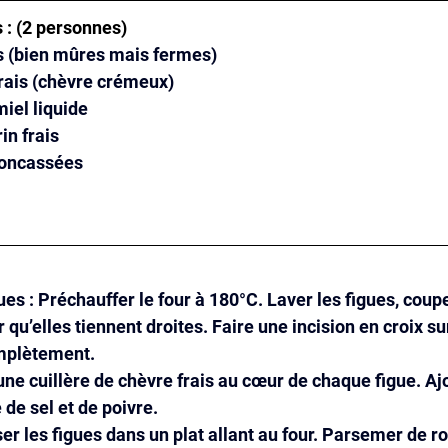
s : (2 personnes)
es (bien mûres mais fermes)
frais (chèvre crémeux)
miel liquide
in frais
concassées
ues : Préchauffer le four à 180°C. Laver les figues, coupe
qu’elles tiennent droites. Faire une incision en croix su
mplètement.
 une cuillère de chèvre frais au cœur de chaque figue. Ajo
 de sel et de poivre.
er les figues dans un plat allant au four. Parsemer de ro