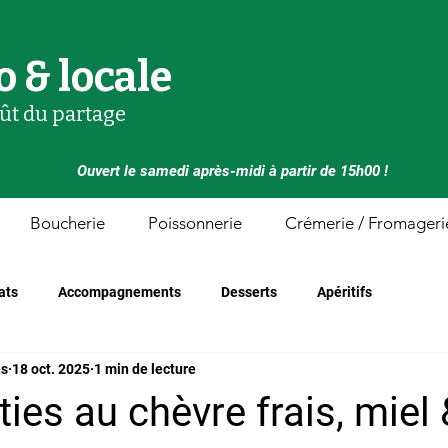
o & locale
oût du partage
Ouvert le samedi après-midi à partir de 15h00 !
Boucherie
Poissonnerie
Crémerie / Fromageri
ats
Accompagnements
Desserts
Apéritifs
ns
18 oct. 2025
1 min de lecture
ties au chèvre frais, miel 