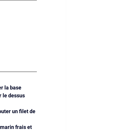
r la base 
r le dessus 
uter un filet de 
marin frais et 