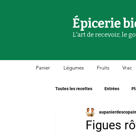
Épicerie bi
L'art de recevoir, le g
Panier
Légumes
Fruits
Vrac
Toutes les recettes
Entrées
Pl
aupanierdescopai
Figues rô