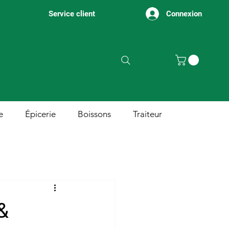
Connexion
Service client
e
Épicerie
Boissons
Traiteur
&