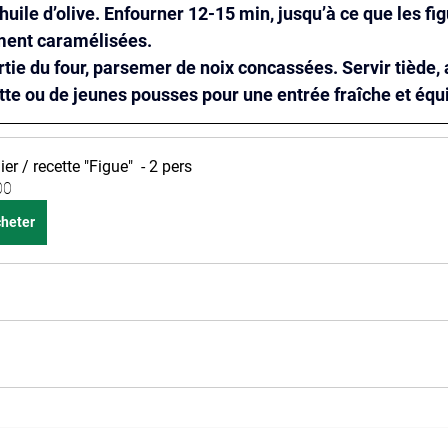
d’huile d’olive. Enfourner 12-15 min, jusqu’à ce que les fi
ment caramélisées.
sortie du four, parsemer de noix concassées. Servir tiède,
te ou de jeunes pousses pour une entrée fraîche et équi
er / recette "Figue"  - 2 pers
00
heter